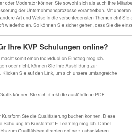
r oder Moderator können Sie sowohl sich als auch Ihre Mitar
rbesserung der Unternehmensprozesse vorantreiben. Mit unsere
andere Art und Weise in die verschiedensten Themen ein! Sie er
 oft wiederholen. So können Sie sicher gehen, dass Sie die ei
ür Ihre KVP Schulungen online?
acht somit einen individuellen Einstieg möglich.
gen oder nicht, können Sie Ihre Ausbildung zur
Klicken Sie auf den Link, um sich unsere umfangreiche
e Grafik können Sie sich direkt die ausführliche PDF
r Kursform Sie die Qualifizierung buchen können. Diese
ine Schulung im Kursformat E-Learning möglich. Dabei
 bis zum Qualitätsbeauftragten online zu absolvieren.