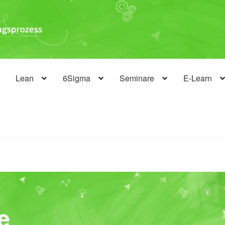
Lean
6Sigma
Seminare
E-Learn