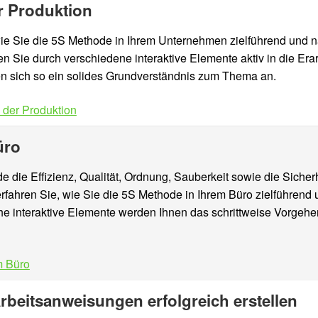
r Produktion
wie Sie die 5S Methode in Ihrem Unternehmen zielführend und n
Sie durch verschiedene interaktive Elemente aktiv in die Erar
 sich so ein solides Grundverständnis zum Thema an.
 der Produktion
üro
e die Effizienz, Qualität, Ordnung, Sauberkeit sowie die Sicherh
fahren Sie, wie Sie die 5S Methode in Ihrem Büro zielführend 
he interaktive Elemente werden Ihnen das schrittweise Vorgeh
m Büro
rbeitsanweisungen erfolgreich erstellen