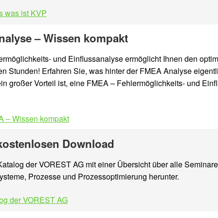
s was ist KVP
nalyse – Wissen kompakt
möglichkeits- und Einflussanalyse ermöglicht Ihnen den optim
 Stunden! Erfahren Sie, was hinter der FMEA Analyse eigentlic
n großer Vorteil ist, eine FMEA – Fehlermöglichkeits- und Einf
A – Wissen kompakt
 kostenlosen Download
 Katalog der VOREST AG mit einer Übersicht über alle Seminar
ysteme, Prozesse und Prozessoptimierung herunter.
log der VOREST AG