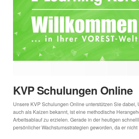
KVP Schulungen Online
Unsere KVP Schulungen Online unterstützen Sie dabei, Un
auch als Kaizen bekannt, ist eine methodische Herangehe
Arbeitsablauf zu erzielen. Gerade in der heutigen schnel
persönlicher Wachstumsstrategien geworden, da er nicht 