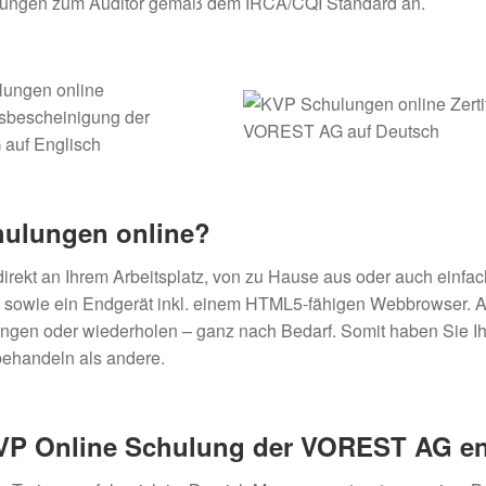
sbildungen zum Auditor gemäß dem IRCA/CQI Standard an.
chulungen online?
rekt an Ihrem Arbeitsplatz, von zu Hause aus oder auch einfac
ung sowie ein Endgerät inkl. einem HTML5-fähigen Webbrowser. A
ingen oder wiederholen – ganz nach Bedarf. Somit haben Sie Ih
behandeln als andere.
KVP Online Schulung
der VOREST AG en