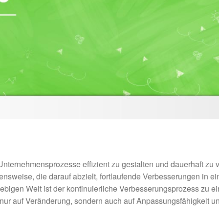
ternehmensprozesse effizient zu gestalten und dauerhaft zu v
nsweise, die darauf abzielt, fortlaufende Verbesserungen in ei
llebigen Welt ist der kontinuierliche Verbesserungsprozess zu 
nur auf Veränderung, sondern auch auf Anpassungsfähigkeit und