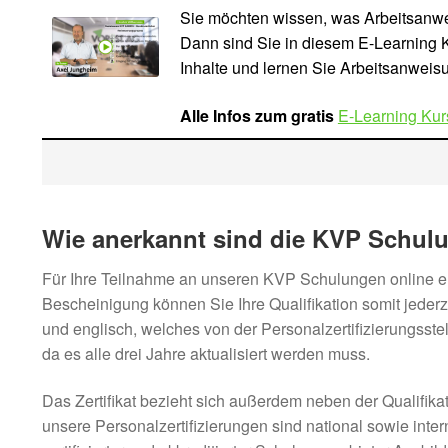
Sie möchten wissen, was Arbeitsanwe
Dann sind Sie in diesem E-Learning Ku
Inhalte und lernen Sie Arbeitsanweis
Alle Infos zum gratis
E-Learning Kur
Wie anerkannt sind die KVP Schu
Für Ihre Teilnahme an unseren KVP Schulungen online erh
Bescheinigung können Sie Ihre Qualifikation somit jeder
und englisch, welches von der Personalzertifizierungsstel
da es alle drei Jahre aktualisiert werden muss.
Das Zertifikat bezieht sich außerdem neben der Qualifika
unsere Personalzertifizierungen sind national sowie inte