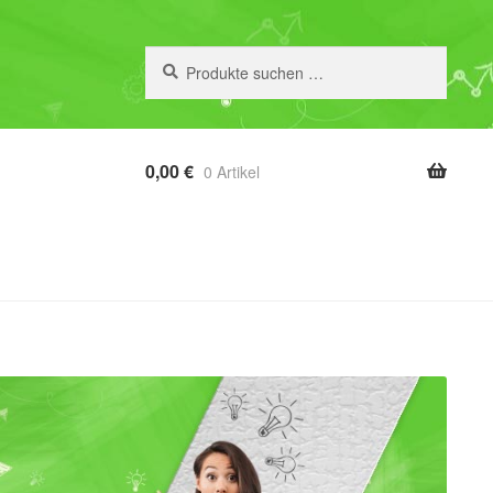
Suchen
Suchen
nach:
0,00
€
0 Artikel