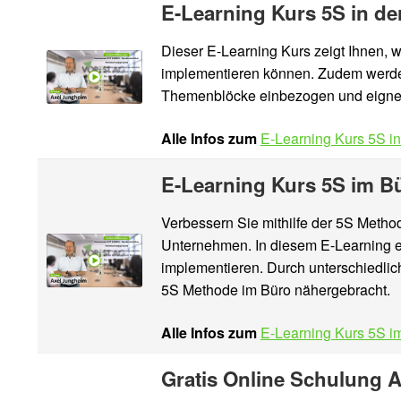
E-Learning Kurs 5S in de
Dieser E-Learning Kurs zeigt Ihnen, 
implementieren können. Zudem werden 
Themenblöcke einbezogen und eignen
Alle Infos zum
E-Learning Kurs 5S in
E-Learning Kurs 5S im B
Verbessern Sie mithilfe der 5S Method
Unternehmen. In diesem E-Learning er
implementieren. Durch unterschiedlic
5S Methode im Büro nähergebracht.
Alle Infos zum
E-Learning Kurs 5S i
Gratis Online Schulung A