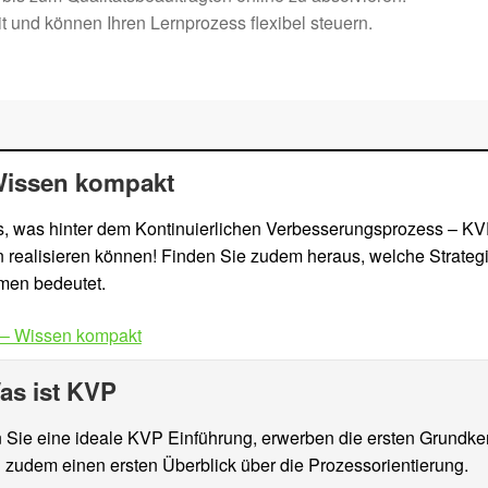
 und können Ihren Lernprozess flexibel steuern.
Wissen kompakt
ngs, was hinter dem Kontinuierlichen Verbesserungsprozess – KV
 realisieren können! Finden Sie zudem heraus, welche Strate
hmen bedeutet.
 – Wissen kompakt
as ist KVP
en Sie eine ideale KVP Einführung, erwerben die ersten Grundk
en zudem einen ersten Überblick über die Prozessorientierung.