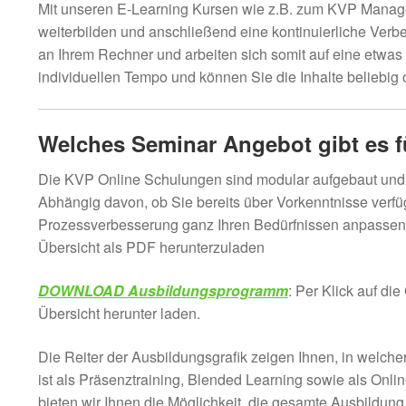
Mit unseren E-Learning Kursen wie z.B. zum KVP Manage
weiterbilden und anschließend eine kontinuierliche Ve
an Ihrem Rechner und arbeiten sich somit auf eine etwas 
individuellen Tempo und können Sie die Inhalte beliebig
Welches Seminar Angebot gibt es f
Die KVP Online Schulungen sind modular aufgebaut und m
Abhängig davon, ob Sie bereits über Vorkenntnisse verfü
Prozessverbesserung ganz Ihren Bedürfnissen anpassen. 
Übersicht als PDF herunterzuladen
DOWNLOAD Ausbildungsprogramm
: Per Klick auf di
Übersicht herunter laden.
Die Reiter der Ausbildungsgrafik zeigen Ihnen, in welche
ist als Präsenztraining, Blended Learning sowie als Onl
bieten wir Ihnen die Möglichkeit, die gesamte Ausbildung