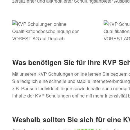
zertifizierter und akkreditierter Schulungsanbieter Au
Was benötigen Sie für Ihre KVP S
Mit unseren KVP Schulungen online lernen Sie bequem di
Sie lediglich eine schnelle und stabile Internetverbind
z.B. Pausen individuell legen sowie Inhalte auch überspr
Inhalte der KVP Schulungen online mit mehr Intensivität 
Weshalb sollten Sie sich für eine 