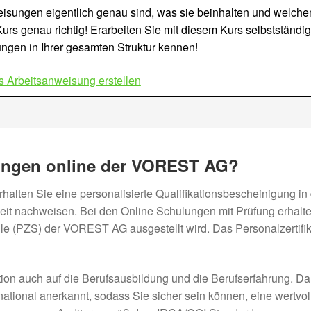
isungen eigentlich genau sind, was sie beinhalten und welchen
rs genau richtig! Erarbeiten Sie mit diesem Kurs selbstständig 
ungen in Ihrer gesamten Struktur kennen!
s Arbeitsanweisung erstellen
lungen online der VOREST AG?
alten Sie eine personalisierte Qualifikationsbescheinigung in 
zeit nachweisen. Bei den Online Schulungen mit Prüfung erhalte
le (PZS) der VOREST AG ausgestellt wird. Das Personalzertifikat
tion auch auf die Berufsausbildung und die Berufserfahrung. Da
rnational anerkannt, sodass Sie sicher sein können, eine wertvo