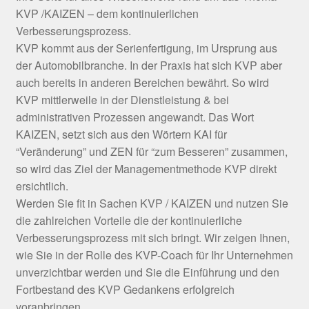
KVP /KAIZEN – dem kontinuierlichen
Verbesserungsprozess.
KVP kommt aus der Serienfertigung, im Ursprung aus
der Automobilbranche. In der Praxis hat sich KVP aber
auch bereits in anderen Bereichen bewährt. So wird
KVP mittlerweile in der Dienstleistung & bei
administrativen Prozessen angewandt. Das Wort
KAIZEN, setzt sich aus den Wörtern KAI für
“Veränderung” und ZEN für “zum Besseren” zusammen,
so wird das Ziel der Managementmethode KVP direkt
ersichtlich.
Werden Sie fit in Sachen KVP / KAIZEN und nutzen Sie
die zahlreichen Vorteile die der kontinuierliche
Verbesserungsprozess mit sich bringt. Wir zeigen Ihnen,
wie Sie in der Rolle des KVP-Coach für Ihr Unternehmen
unverzichtbar werden und Sie die Einführung und den
Fortbestand des KVP Gedankens erfolgreich
voranbringen.