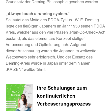
Grundsatz der Deming-Philosophie gesehen werden.
„Always touch a running system.“
So lautet das Motto des PDCA-Zyklus. W. E. Deming
legte den fleißigen Japanern im Jahr 1950 seinen PDCA
Kreis, welcher aus den vier Phasen „Plan-Do-Check-Act“
bestand, als das elementare Konzept stetiger
Verbesserung und Optimierung nah. Aufgrund
dieser Anschauung waren die Japaner im weltweiten
Wettbewerb sehr erfolgreich. Und der Einsatz des
Deming-Kreis wurde in Japan unter dem Namen
„KAIZEN“ weltberühmt.
Ihre Schulungen zum
kontinuierlichen
Verbesserungsprozess