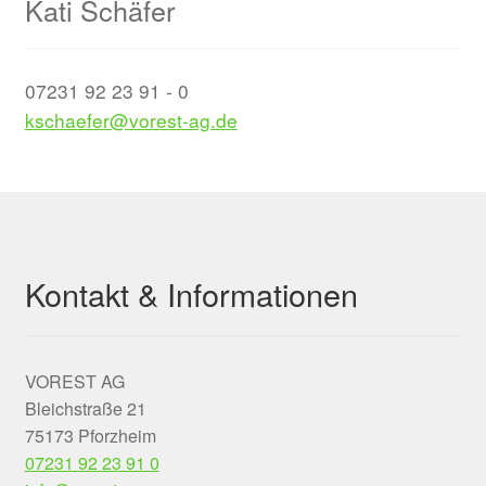
Kati Schäfer
07231 92 23 91 - 0
kschaefer@vorest-ag.de
Kontakt & Informationen
VOREST AG
Bleichstraße 21
75173 Pforzheim
07231 92 23 91 0