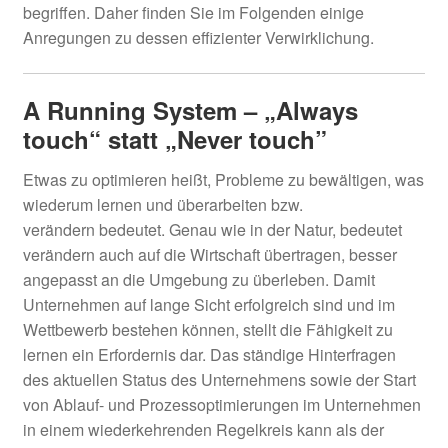
Unter
begriffen. Daher finden Sie im Folgenden einige
Seminare
öffnen
Anregungen zu dessen effizienter Verwirklichung.
Unter
E-Learn
öffnen
A Running System – „Always
Unter
Vorlagen
touch“ statt „Never touch”
öffnen
Etwas zu optimieren heißt, Probleme zu bewältigen, was
wiederum lernen und überarbeiten bzw.
verändern bedeutet. Genau wie in der Natur, bedeutet
verändern auch auf die Wirtschaft übertragen, besser
angepasst an die Umgebung zu überleben. Damit
Unternehmen auf lange Sicht erfolgreich sind und im
Wettbewerb bestehen können, stellt die Fähigkeit zu
lernen ein Erfordernis dar. Das ständige Hinterfragen
des aktuellen Status des Unternehmens sowie der Start
von Ablauf- und Prozessoptimierungen im Unternehmen
in einem wiederkehrenden Regelkreis kann als der