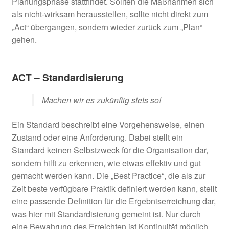
Planungsphase stattfindet. Sollten die Maßnahmen sich
als nicht-wirksam herausstellen, sollte nicht direkt zum
„Act“ übergangen, sondern wieder zurück zum „Plan“
gehen.
ACT – Standardisierung
Machen wir es zukünftig stets so!
Ein Standard beschreibt eine Vorgehensweise, einen
Zustand oder eine Anforderung. Dabei stellt ein
Standard keinen Selbstzweck für die Organisation dar,
sondern hilft zu erkennen, wie etwas effektiv und gut
gemacht werden kann. Die „Best Practice“, die als zur
Zeit beste verfügbare Praktik definiert werden kann, stellt
eine passende Definition für die Ergebniserreichung dar,
was hier mit Standardisierung gemeint ist. Nur durch
eine Bewahrung des Erreichten ist Kontinuität möglich,