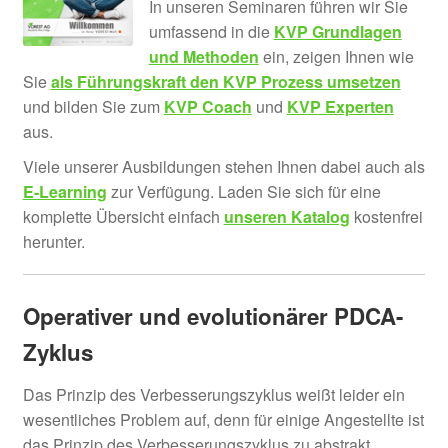
In unseren Seminaren führen wir Sie
umfassend in die
KVP Grundlagen
und Methoden
ein, zeigen Ihnen wie
Sie
als Führungskraft den KVP Prozess umsetzen
und bilden Sie zum
KVP Coach
und
KVP Experten
aus.
Viele unserer Ausbildungen stehen Ihnen dabei auch als
E-Learning
zur Verfügung. Laden Sie sich für eine
komplette Übersicht einfach
unseren Katalog
kostenfrei
herunter.
Operativer und evolutionärer PDCA-
Zyklus
Das Prinzip des Verbesserungszyklus weißt leider ein
wesentliches Problem auf, denn für einige Angestellte ist
das Prinzip des Verbesserungszyklus zu abstrakt.