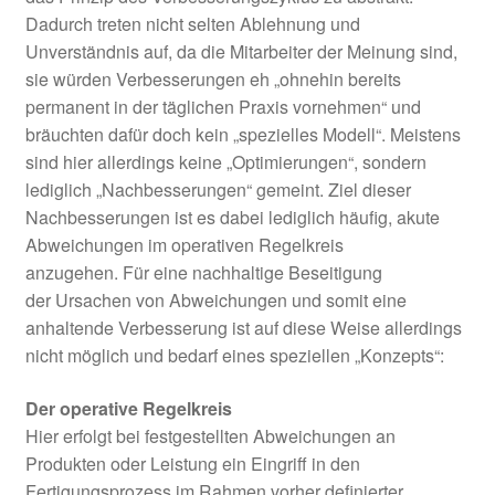
Dadurch treten nicht selten Ablehnung und
Unverständnis auf, da die Mitarbeiter der Meinung sind,
sie würden Verbesserungen eh „ohnehin bereits
permanent in der täglichen Praxis vornehmen“ und
bräuchten dafür doch kein „spezielles Modell“. Meistens
sind hier allerdings keine „Optimierungen“, sondern
lediglich „Nachbesserungen“ gemeint. Ziel dieser
Nachbesserungen ist es dabei lediglich häufig, akute
Abweichungen im operativen Regelkreis
anzugehen. Für eine nachhaltige Beseitigung
der Ursachen von Abweichungen und somit eine
anhaltende Verbesserung ist auf diese Weise allerdings
nicht möglich und bedarf eines speziellen „Konzepts“:
Der operative Regelkreis
Hier erfolgt bei festgestellten Abweichungen an
Produkten oder Leistung ein Eingriff in den
Fertigungsprozess im Rahmen vorher definierter