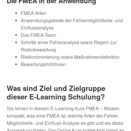
Die FMEA in der Anwendung
FMEA Arten
Anwendungsgebiete der Fehlermöglichkeits- und
Einflussanalyse
Das FMEA-Team
Schritte einer Fehleranalyse sowie Regeln zur
Risikobewertung
Risikominimierung sowie Maßnahmendefinition
Bewertungsrichtlinien
Was sind Ziel und Zielgruppe
dieser E-Learning Schulung?
Sie lernen in diesem E-Learning Kurs FMEA – Wissen
kompakt, was eine FMEA ist, welche Arten der Fehler-
Möglichkeits- und Einfluss-Analyse es gibt und wo diese
Anwendung finden. Der Online Kurs richtet sich dabei an