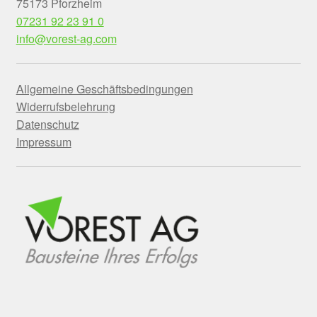
75173 Pforzheim
07231 92 23 91 0
info@vorest-ag.com
Allgemeine Geschäftsbedingungen
Widerrufsbelehrung
Datenschutz
Impressum