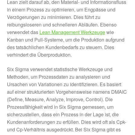
Lean zielt darauf ab, den Material- und Informationsfluss
in einem Prozess zu optimieren, um Engpässe und
Verzögerungen zu minimieren. Dies führt zu
reibungsloseren und schnelleren Abläufen. Ebenso
verwendet das
Lean Management Werkzeuge
wie
Kanban und Pull-Systeme, um die Produktion aufgrund
des tatsächlichen Kundenbedarfs zu steuern. Dies
verhindert die Überproduktion.
Six Sigma verwendet statistische Werkzeuge und
Methoden, um Prozessdaten zu analysieren und
Ursachen von Variationen zu identifizieren. Es basiert
auf einer strukturierten Vorgehensweise namens DMAIC
(Define, Measure, Analyze, Improve, Control). Die
Prozessfähigkeit wird in Six Sigma gemessen, um
sicherzustellen, dass ein Prozess in der Lage ist, die
Kundenanforderungen zu erfüllen. Dies wird oft als Cpk-
und Cp-Verhältnis ausgedrückt. Bei Six Sigma gibt es