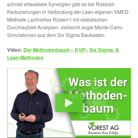
schnell erfassbare Synergien gibt es bei Rüstzeit-
Reduzierungen in Verbindung der Lean-eigenen SMED-
Methode („schnelles Rüsten“) mit statistischen
Durchlaufzeit-Analysen, vielleicht sogar Monte-Carlo-
Simulationen aus dem Six Sigma Baukasten.
Video:
Der Methodenbaum – KVP-, Six Sigma- &
Lean-Methoden