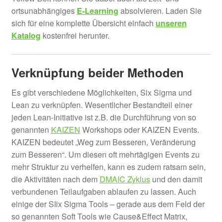
ortsunabhängiges
E-Learning
absolvieren. Laden Sie
sich für eine komplette Übersicht einfach
unseren
Katalog
kostenfrei herunter.
Verknüpfung beider Methoden
Es gibt verschiedene Möglichkeiten, Six Sigma und
Lean zu verknüpfen. Wesentlicher Bestandteil einer
jeden Lean-Initiative ist z.B. die Durchführung von so
genannten
K
AIZEN
Workshops oder KAIZEN Events.
KAIZEN bedeutet „Weg zum Besseren, Veränderung
zum Besseren“. Um diesen oft mehrtägigen Events zu
mehr Struktur zu verhelfen, kann es zudem ratsam sein,
die Aktivitäten nach dem
DMAIC Zyklus
und den damit
verbundenen Teilaufgaben ablaufen zu lassen. Auch
einige der SIix Sigma Tools – gerade aus dem Feld der
so genannten Soft Tools wie Cause&Effect Matrix,