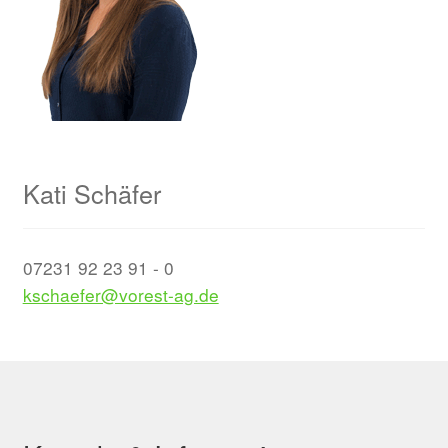
Kati Schäfer
07231 92 23 91 - 0
kschaefer@vorest-ag.de