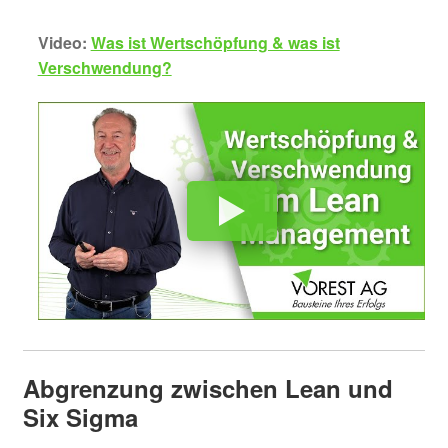
Video:
Was ist Wertschöpfung & was ist
Verschwendung?
Abgrenzung zwischen Lean und
Six Sigma