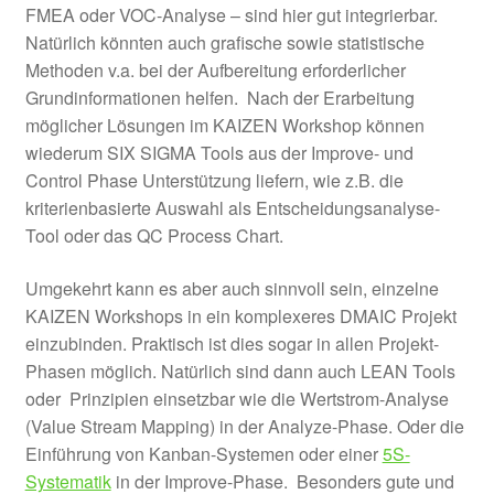
FMEA oder VOC-Analyse – sind hier gut integrierbar.
Natürlich könnten auch grafische sowie statistische
Methoden v.a. bei der Aufbereitung erforderlicher
Grundinformationen helfen. Nach der Erarbeitung
möglicher Lösungen im KAIZEN Workshop können
wiederum SIX SIGMA Tools aus der Improve- und
Control Phase Unterstützung liefern, wie z.B. die
kriterienbasierte Auswahl als Entscheidungsanalyse-
Tool oder das QC Process Chart.
Umgekehrt kann es aber auch sinnvoll sein, einzelne
KAIZEN Workshops in ein komplexeres DMAIC Projekt
einzubinden. Praktisch ist dies sogar in allen Projekt-
Phasen möglich. Natürlich sind dann auch LEAN Tools
oder Prinzipien einsetzbar wie die Wertstrom-Analyse
(Value Stream Mapping) in der Analyze-Phase. Oder die
Einführung von Kanban-Systemen oder einer
5S-
Systematik
in der Improve-Phase. Besonders gute und