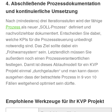
4. Abschließende Prozessdokumentation
und kontinuierliche Umsetzung
Nach (mindestens) drei Iterationsstufen wird der fähige
Prozess
als neuer „SOLL-Prozess“ definiert und
nachvollziehbar dokumentiert. Entscheiden Sie dabei,
welche KPIs für die Prozesssteuerung unbedingt
notwendig sind. Das Ziel sollte dabei ein
„Frühwarnsystem“ sein. Letztendlich müssen Sie
außerdem noch einen Prozessverantwortlichen
festlegen. Damit ist dieses Ablaufmodell für ein KVP
Projekt einmal „durchgelaufen“ und man kann davon
ausgehen dass der betrachtete Prozess in 9 von 10
Fällen weitgehend optimiert sein dürfte.
Empfohlene Werkzeuge
für Ihr KVP Projekt