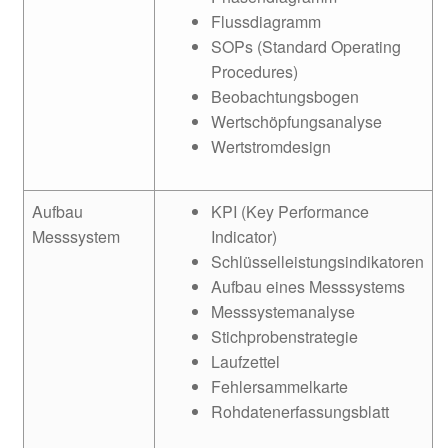
Flussdiagramm
SOPs (Standard Operating
Procedures)
Beobachtungsbogen
Wertschöpfungsanalyse
Wertstromdesign
Aufbau
KPI (Key Performance
Messsystem
Indicator)
Schlüsselleistungsindikatoren
Aufbau eines Messsystems
Messsystemanalyse
Stichprobenstrategie
Laufzettel
Fehlersammelkarte
Rohdatenerfassungsblatt