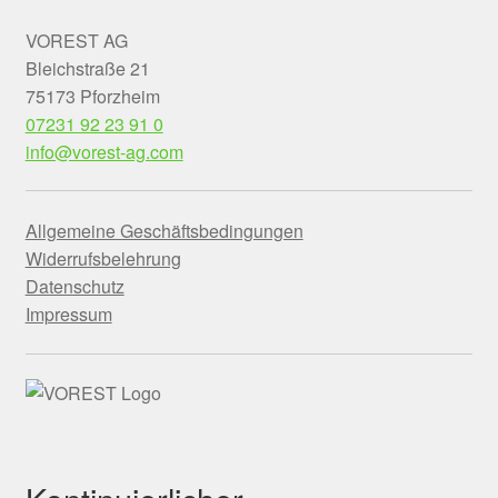
VOREST AG
Bleichstraße 21
75173 Pforzheim
07231 92 23 91 0
info@vorest-ag.com
Allgemeine Geschäftsbedingungen
Widerrufsbelehrung
Datenschutz
Impressum