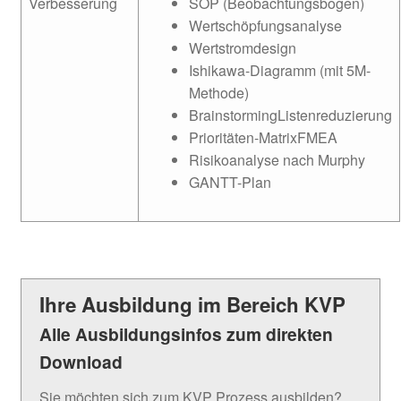
Verbesserung
SOP (Beobachtungsbogen)
Wertschöpfungsanalyse
Wertstromdesign
Ishikawa-Diagramm (mit 5M-
Methode)
BrainstormingListenreduzierung
Prioritäten-MatrixFMEA
Risikoanalyse nach Murphy
GANTT-Plan
Ihre Ausbildung im Bereich KVP
Alle Ausbildungsinfos zum direkten
Download
Sie möchten sich zum KVP Prozess ausbilden?