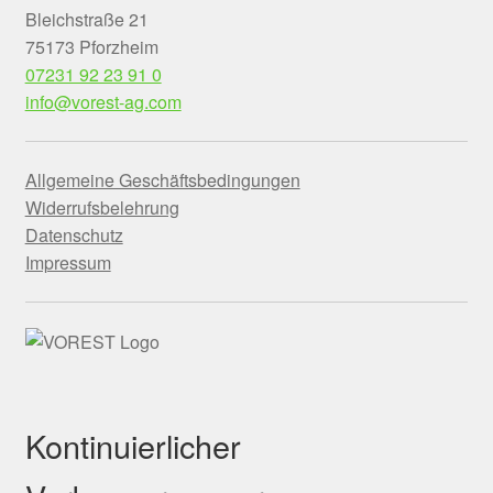
Bleichstraße 21
75173 Pforzheim
07231 92 23 91 0
info@vorest-ag.com
Allgemeine Geschäftsbedingungen
Widerrufsbelehrung
Datenschutz
Impressum
Kontinuierlicher