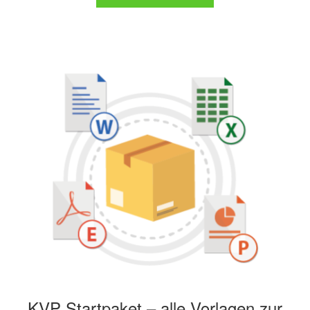
KVP Startpaket – alle Vorlagen zur